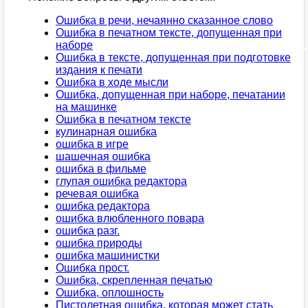
Ошибка в речи, нечаянно сказанное слово
Ошибка в печатном тексте, допущенная при
наборе
Ошибка в тексте, допущенная при подготовке
издания к печати
Ошибка в ходе мысли
Ошибка, допущенная при наборе, печатании
на машинке
Ошибка в печатном тексте
кулинарная ошибка
ошибка в игре
шашечная ошибка
ошибка в фильме
глупая ошибка редактора
речевая ошибка
ошибка редактора
ошибка влюбленного повара
ошибка разг.
ошибка природы
ошибка машинистки
Ошибка прост.
Ошибка, скрепленная печатью
Ошибка, оплошность
Пистолетная ошибка, которая может стать