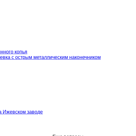
нного копья
евка с острым металлическим наконечником
а Ижевском заводе