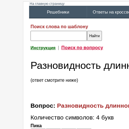
На главную страницу
Решебники
Ответы на кросс
Поиск слова по шаблону
|
Поиск по вопросу
Инструкция
Разновидность длинн
(ответ смотрите ниже)
Вопрос:
Разновидность длинно
Количество символов: 4 букв
Пика