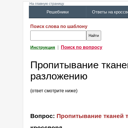
На главную страницу
Решебники
Ответы на кросс
Поиск слова по шаблону
|
Поиск по вопросу
Инструкция
Пропитывание ткане
разложению
(ответ смотрите ниже)
Вопрос:
Пропитывание тканей 
кроссворд
.