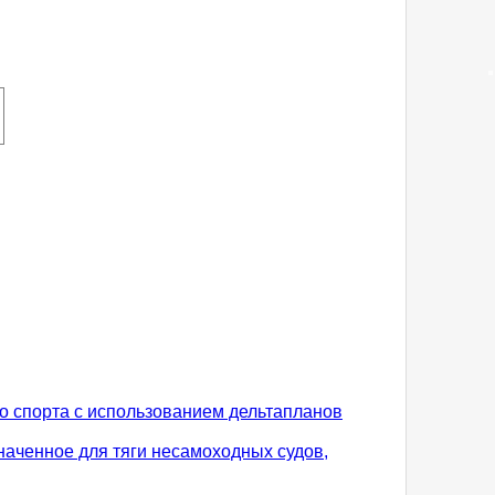
о спорта с использованием дельтапланов
наченное для тяги несамоходных судов,