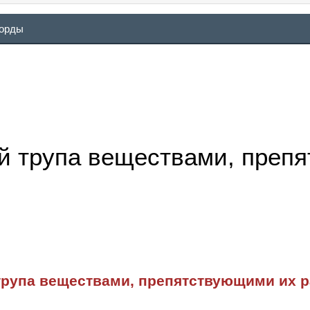
ворды
й трупа веществами, преп
трупа веществами, препятствующими их 