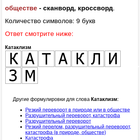
обществе
- сканворд, кроссворд
.
Количество символов: 9 букв
Ответ смотрите ниже:
Катаклизм
Другие формулировки для слова
Катаклизм
:
Резкий переворот в природе или в обществе
Разрушительный переворот, катастрофа
Разрушительный переворот
Резкий перелом, разрушительный переворот,
катастрофа (в природе, обществе)
Катастрофа