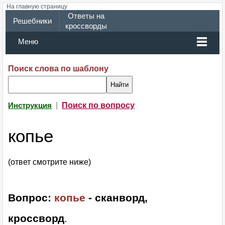
На главную страницу
Ответы на
Решебники
кроссворды
Меню
Поиск слова по шаблону
|
Поиск по вопросу
Инструкция
копье
(ответ смотрите ниже)
Вопрос:
копье
- сканворд,
кроссворд
.