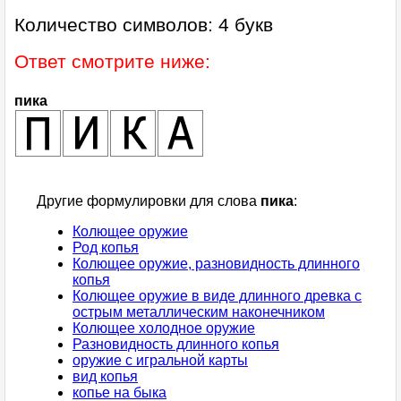
Количество символов: 4 букв
Ответ смотрите ниже:
пика
Другие формулировки для слова
пика
:
Колющее оружие
Род копья
Колющее оружие, разновидность длинного
копья
Колющее оружие в виде длинного древка с
острым металлическим наконечником
Колющее холодное оружие
Разновидность длинного копья
оружие с игральной карты
вид копья
копье на быка