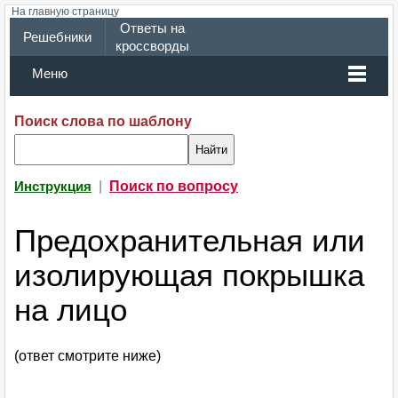
На главную страницу
Ответы на
Решебники
кроссворды
Меню
Поиск слова по шаблону
|
Поиск по вопросу
Инструкция
Предохранительная или
изолирующая покрышка
на лицо
(ответ смотрите ниже)