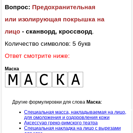
Вопрос:
Предохранительная
или изолирующая покрышка на
лицо
- сканворд, кроссворд
.
Количество символов: 5 букв
Ответ смотрите ниже:
Маска
Другие формулировки для слова
Маска
:
Специальная масса, накладываемая на лицо,
для омоложения и оздоровления кожи
Аксессуар греко-римского театра
Специальная накладка на лицо с вырезами