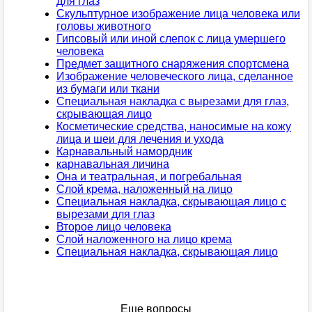
для глаз
Скульптурное изображение лица человека или
головы животного
Гипсовый или иной слепок с лица умершего
человека
Предмет защитного снаряжения спортсмена
Изображение человеческого лица, сделанное
из бумаги или ткани
Специальная накладка с вырезами для глаз,
скрывающая лицо
Косметические средства, наносимые на кожу
лица и шеи для лечения и ухода
Карнавальный намордник
карнавальная личина
Она и театральная, и погребальная
Слой крема, наложенный на лицо
Специальная накладка, скрывающая лицо с
вырезами для глаз
Второе лицо человека
Слой наложенного на лицо крема
Специальная накладка, скрывающая лицо
Еще вопросы