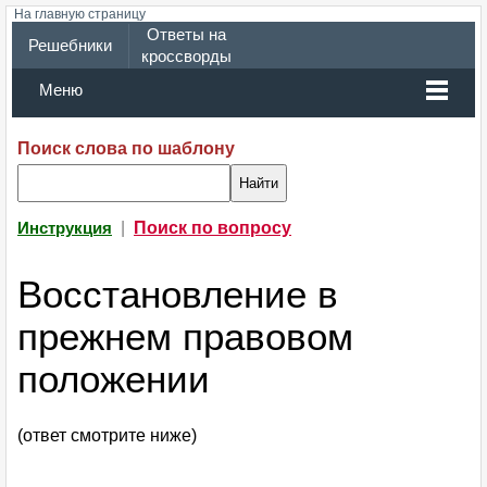
На главную страницу
Ответы на
Решебники
кроссворды
Меню
Поиск слова по шаблону
|
Поиск по вопросу
Инструкция
Восстановление в
прежнем правовом
положении
(ответ смотрите ниже)