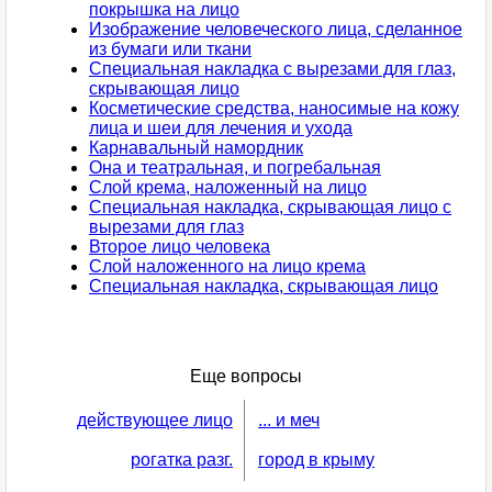
покрышка на лицо
Изображение человеческого лица, сделанное
из бумаги или ткани
Специальная накладка с вырезами для глаз,
скрывающая лицо
Косметические средства, наносимые на кожу
лица и шеи для лечения и ухода
Карнавальный намордник
Она и театральная, и погребальная
Слой крема, наложенный на лицо
Специальная накладка, скрывающая лицо с
вырезами для глаз
Второе лицо человека
Слой наложенного на лицо крема
Специальная накладка, скрывающая лицо
Еще вопросы
действующее лицо
... и меч
рогатка разг.
город в крыму