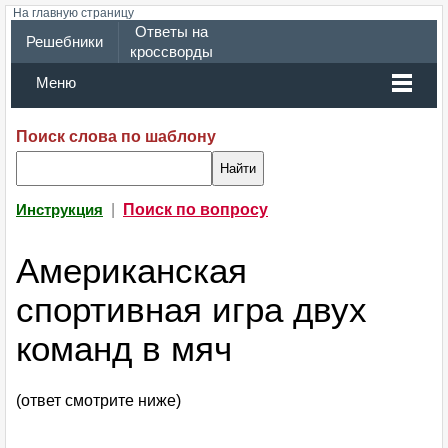
На главную страницу
Ответы на
Решебники
кроссворды
Меню
Поиск слова по шаблону
|
Поиск по вопросу
Инструкция
Американская
спортивная игра двух
команд в мяч
(ответ смотрите ниже)