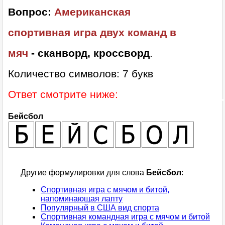
Вопрос:
Американская
спортивная игра двух команд в
мяч
- сканворд, кроссворд
.
Количество символов: 7 букв
Ответ смотрите ниже:
Бейсбол
Другие формулировки для слова
Бейсбол
:
Спортивная игра с мячом и битой,
напоминающая лапту
Популярный в США вид спорта
Спортивная командная игра с мячом и битой