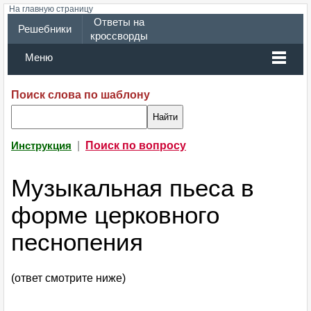
На главную страницу
Ответы на
Решебники
кроссворды
Меню
Поиск слова по шаблону
|
Поиск по вопросу
Инструкция
Музыкальная пьеса в
форме церковного
песнопения
(ответ смотрите ниже)