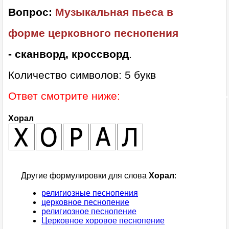
Вопрос:
Музыкальная пьеса в
форме церковного песнопения
- сканворд, кроссворд
.
Количество символов: 5 букв
Ответ смотрите ниже:
Хорал
Другие формулировки для слова
Хорал
:
религиозные песнопения
церковное песнопение
религиозное песнопение
Церковное хоровое песнопение