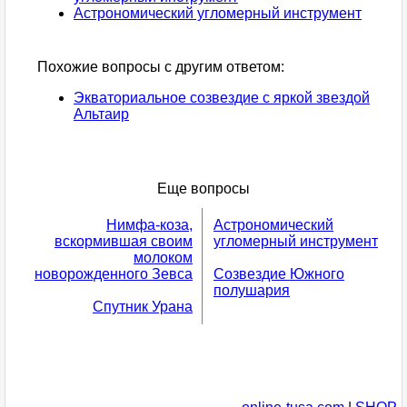
Астрономический угломерный инструмент
Похожие вопросы с другим ответом:
Экваториальное созвездие с яркой звездой
Альтаир
Еще вопросы
Нимфа-коза,
Астрономический
вскормившая своим
угломерный инструмент
молоком
новорожденного Зевса
Созвездие Южного
полушария
Спутник Урана