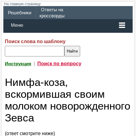
На главную страницу
Ответы на
Решебники
кроссворды
Меню
Поиск слова по шаблону
|
Поиск по вопросу
Инструкция
Нимфа-коза,
вскормившая своим
молоком новорожденного
Зевса
(ответ смотрите ниже)