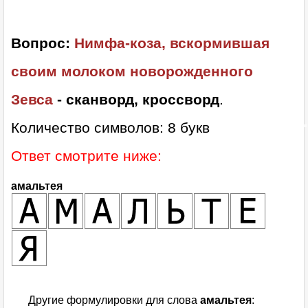
Вопрос:
Нимфа-коза, вскормившая
своим молоком новорожденного
Зевса
- сканворд, кроссворд
.
Количество символов: 8 букв
Ответ смотрите ниже:
амальтея
Другие формулировки для слова
амальтея
: