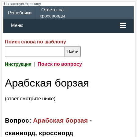
На главную страницу
Ответы на
Решебники
кроссворды
Меню
Поиск слова по шаблону
|
Поиск по вопросу
Инструкция
Арабская борзая
(ответ смотрите ниже)
Вопрос:
Арабская борзая
-
сканворд, кроссворд
.