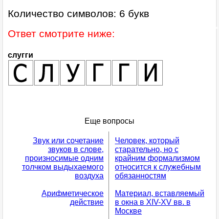
Количество символов: 6 букв
Ответ смотрите ниже:
слугги
Еще вопросы
Звук или сочетание
Человек, который
звуков в слове,
старательно, но с
произносимые одним
крайним формализмом
толчком выдыхаемого
относится к служебным
воздуха
обязанностям
Арифметическое
Материал, вставляемый
действие
в окна в XIV-XV вв. в
Москве