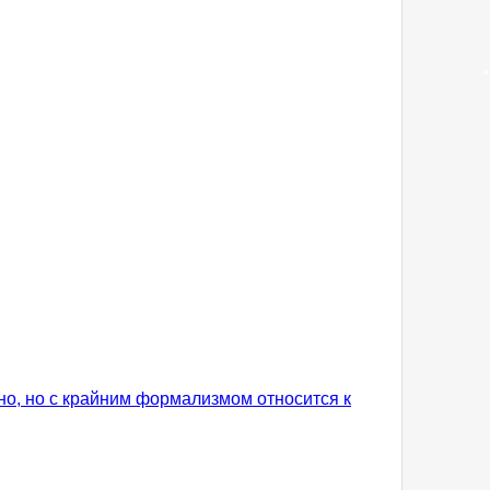
но, но с крайним формализмом относится к