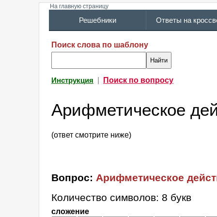
На главную страницу
Решебники
Ответы на кросс
Поиск слова по шаблону
|
Поиск по вопросу
Инструкция
Арифметическое де
(ответ смотрите ниже)
Вопрос:
Арифметическое дейст
Количество символов: 8 букв
сложение