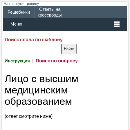
На главную страницу
Ответы на
Решебники
кроссворды
Меню
Поиск слова по шаблону
|
Поиск по вопросу
Инструкция
Лицо с высшим
медицинским
образованием
(ответ смотрите ниже)