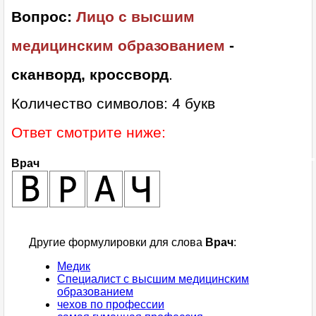
Вопрос:
Лицо с высшим
медицинским образованием
-
сканворд, кроссворд
.
Количество символов: 4 букв
Ответ смотрите ниже:
Врач
Другие формулировки для слова
Врач
:
Медик
Специалист с высшим медицинским
образованием
чехов по профессии