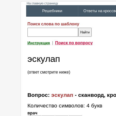
На главную страницу
Решебники
Ответы на кросс
Поиск слова по шаблону
|
Поиск по вопросу
Инструкция
эскулап
(ответ смотрите ниже)
Вопрос:
эскулап
- сканворд, кр
Количество символов: 4 букв
врач