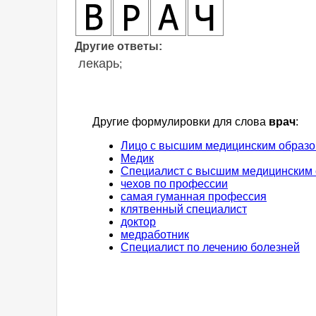
Другие ответы:
лекарь
;
Другие формулировки для слова
врач
:
Лицо с высшим медицинским образ
Медик
Специалист с высшим медицинским
чехов по профессии
самая гуманная профессия
клятвенный специалист
доктор
медработник
Специалист по лечению болезней