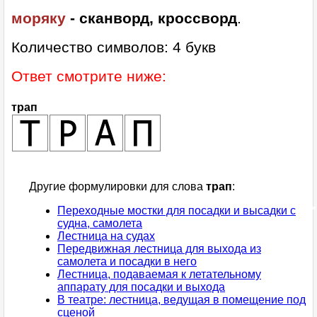
моряку
- сканворд, кроссворд
.
Количество символов: 4 букв
Ответ смотрите ниже:
трап
Другие формулировки для слова
трап
:
Переходные мостки для посадки и высадки с
судна, самолета
Лестница на судах
Передвижная лестница для выхода из
самолета и посадки в него
Лестница, подаваемая к летательному
аппарату для посадки и выхода
В театре: лестница, ведущая в помещение под
сценой