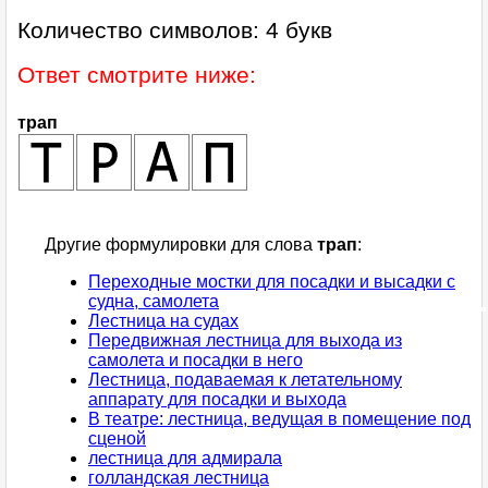
Количество символов: 4 букв
Ответ смотрите ниже:
трап
Другие формулировки для слова
трап
:
Переходные мостки для посадки и высадки с
судна, самолета
Лестница на судах
Передвижная лестница для выхода из
самолета и посадки в него
Лестница, подаваемая к летательному
аппарату для посадки и выхода
В театре: лестница, ведущая в помещение под
сценой
лестница для адмирала
голландская лестница