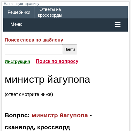
На главную страницу
Ответы на
Решебники
кроссворды
Меню
Поиск слова по шаблону
|
Поиск по вопросу
Инструкция
министр йагупопа
(ответ смотрите ниже)
Вопрос:
министр йагупопа
-
сканворд, кроссворд
.