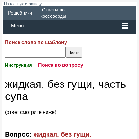
На главную страницу
Ответы на
Решебники
кроссворды
Меню
Поиск слова по шаблону
|
Поиск по вопросу
Инструкция
жидкая, без гущи, часть
супа
(ответ смотрите ниже)
Вопрос:
жидкая, без гущи,