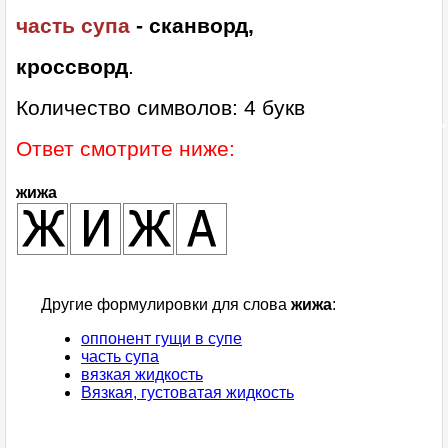
часть супа
- сканворд,
кроссворд
.
Количество символов: 4 букв
Ответ смотрите ниже:
жижа
Другие формулировки для слова
жижа
:
оппонент гущи в супе
часть супа
вязкая жидкость
Вязкая, густоватая жидкость