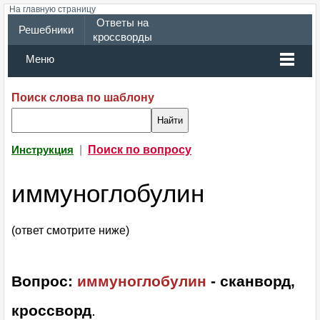
На главную страницу
Ответы на
Решебники
кроссворды
Меню
Поиск слова по шаблону
|
Поиск по вопросу
Инструкция
иммуноглобулин
(ответ смотрите ниже)
Вопрос:
иммуноглобулин
- сканворд,
кроссворд
.