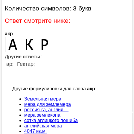
Количество символов: 3 букв
Ответ смотрите ниже:
акр
Другие ответы:
ар
Гектар
;
;
Другие формулировки для слова
акр
:
Земельная мера
мера для землемера
россия-га, англия-...
мера землекопа
сотка аглицкого пошиба
английская мера
4047 кв.м.