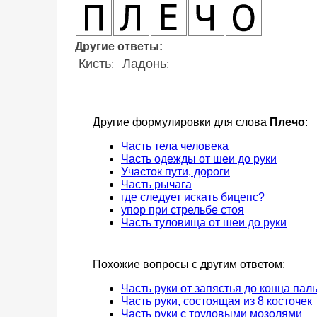
Другие ответы:
Кисть
Ладонь
;
;
Другие формулировки для слова
Плечо
:
Часть тела человека
Часть одежды от шеи до руки
Участок пути, дороги
Часть рычага
где следует искать бицепс?
упор при стрельбе стоя
Часть туловища от шеи до руки
Похожие вопросы с другим ответом:
Часть руки от запястья до конца пал
Часть руки, состоящая из 8 косточек
Часть руки с трудовыми мозолями