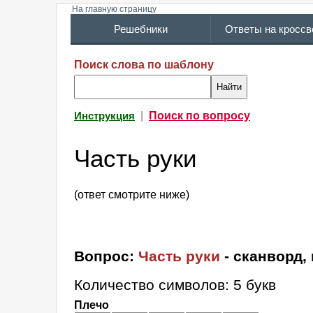
На главную страницу
Решебники
Ответы на кросс
Поиск слова по шаблону
|
Поиск по вопросу
Инструкция
Часть руки
(ответ смотрите ниже)
Вопрос:
Часть руки
- сканворд,
Количество символов: 5 букв
Плечо