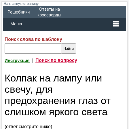
На главную страницу
Ответы на
Решебники
кроссворды
Меню
Поиск слова по шаблону
|
Поиск по вопросу
Инструкция
Колпак на лампу или
свечу, для
предохранения глаз от
слишком яркого света
(ответ смотрите ниже)