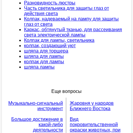
Разновидность люстры
Часть светильника для защиты глаз от
действия света
Колпак, надеваемый на лампу для защиты
глаз от света
Каркас, обтянутый тканью, для рассеивания
света электрической лампы
Колпак для лампы, светильника
колпак, создающий уют
шляпа для торшера
шляпа для лампы
колпак для лампы
шляпа лампы
Еще вопросы
Музыкально-сигнальный
Жаровня у народов
инструмент
Ближнего Востока
Большое достижение в
Вид
какой-либо
покровительственной
деятельности
окраски животных, при