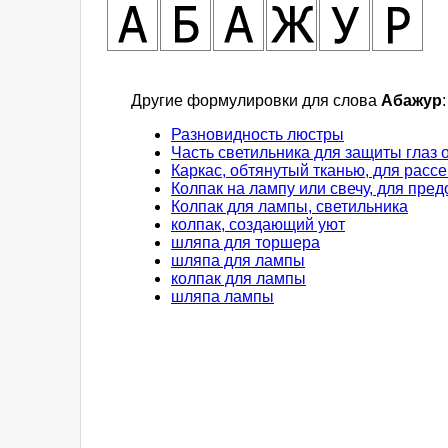
Другие формулировки для слова
Абажур
:
Разновидность люстры
Часть светильника для защиты глаз 
Каркас, обтянутый тканью, для расс
Колпак на лампу или свечу, для пред
Колпак для лампы, светильника
колпак, создающий уют
шляпа для торшера
шляпа для лампы
колпак для лампы
шляпа лампы