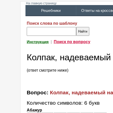
На главную страницу
Решебники
Ответы на кросс
Поиск слова по шаблону
|
Поиск по вопросу
Инструкция
Колпак, надеваемый 
(ответ смотрите ниже)
Вопрос:
Колпак, надеваемый на
Количество символов: 6 букв
Абажур