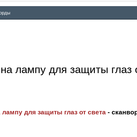
ворды
на лампу для защиты глаз 
 лампу для защиты глаз от света
- сканво