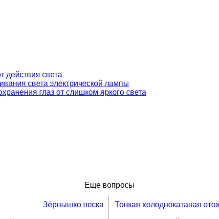
от действия света
еивания света электрической лампы
охранения глаз от слишком яркого света
Еще вопросы
Зёрнышко песка
Тонкая холоднокатаная ото