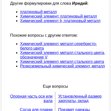
Другие формулировки для слова
Иридий
:
платиновый металл
Химический элемент, платиновый металл
Химический элемент Ir, платиновый металл
Похожие вопросы с другим ответом:
Химический элемент, металл серебристо-
белого цвета
Химический элемент, металл стального цвета,
обозначение V
Химический элемент, металл стального цвета
Редкоземельный химический элемент, металл
Еще вопросы
Опорная часть оси или
Установленный размер
вала
зарплаты, оклад
Сосуд для плавки
Предмет одежды