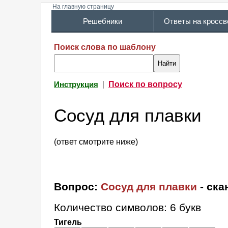
На главную страницу
Решебники
Ответы на кросс
Поиск слова по шаблону
|
Поиск по вопросу
Инструкция
Сосуд для плавки
(ответ смотрите ниже)
Вопрос:
Сосуд для плавки
- ска
Количество символов: 6 букв
Тигель