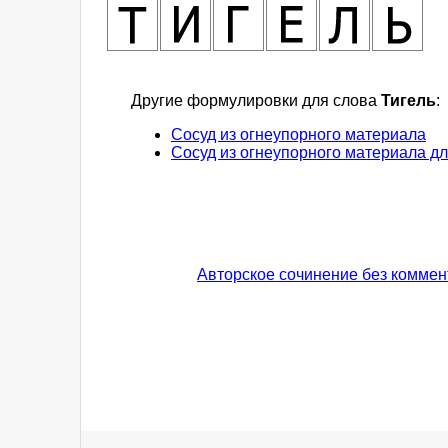
Другие формулировки для слова
Тигель
:
Сосуд из огнеупорного материала
Сосуд из огнеупорного материала д
Авторское сочинение без коммен