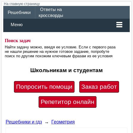
На главную страницу
Ответы на
Решебники
кроссворды
Меню
Поиск задач
Найти задачу можно, введя ее условие. Если с первого раза
не нашли решение на нужное готовое задание, попробуте
поиск по другим похожим ключевым фразам из ее условия
Школьникам и студентам
Попросить помощи
Заказ работ
Репетитор онлайн
Решебники и гдз
→
Геометрия