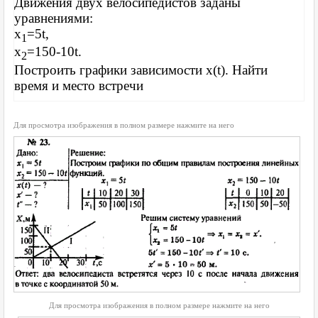
Движения двух велосипедистов заданы
уравнениями:
x
=5t,
1
x
=150-10t.
2
Построить графики зависимости x(t). Найти
время и место встречи
Для просмотра изображения в полном размере нажмите на него
Для просмотра изображения в полном размере нажмите на него