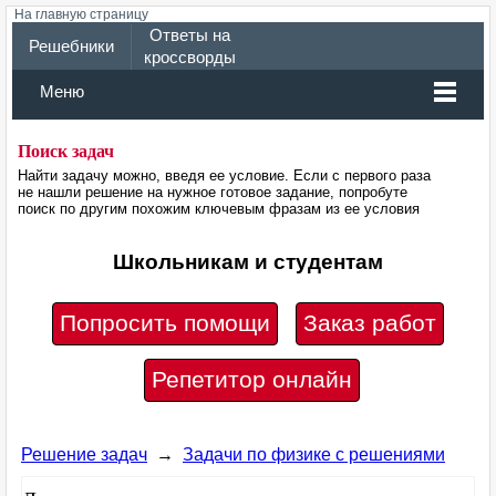
На главную страницу
Ответы на
Решебники
кроссворды
Меню
Поиск задач
Найти задачу можно, введя ее условие. Если с первого раза
не нашли решение на нужное готовое задание, попробуте
поиск по другим похожим ключевым фразам из ее условия
Школьникам и студентам
Попросить помощи
Заказ работ
Репетитор онлайн
Решение задач
→
Задачи по физике с решениями