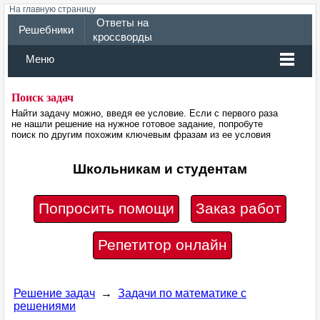
На главную страницу
Ответы на
Решебники
кроссворды
Меню
Поиск задач
Найти задачу можно, введя ее условие. Если с первого раза
не нашли решение на нужное готовое задание, попробуте
поиск по другим похожим ключевым фразам из ее условия
Школьникам и студентам
Попросить помощи
Заказ работ
Репетитор онлайн
Решение задач
→
Задачи по математике с
решениями