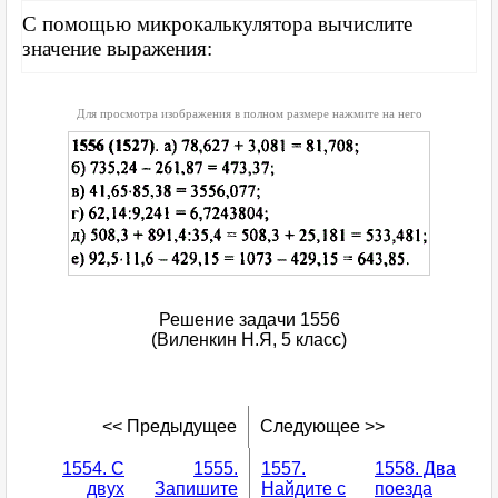
С помощью микрокалькулятора вычислите
значение выражения:
Для просмотра изображения в полном размере нажмите на него
Решение задачи 1556
(Виленкин Н.Я, 5 класс)
<< Предыдущее
Следующее >>
1554. С
1555.
1557.
1558. Два
двух
Запишите
Найдите с
поезда