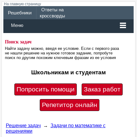
На главную страницу
Ответы на
Решебники
кроссворды
Меню
Поиск задач
Найти задачу можно, введя ее условие. Если с первого раза
не нашли решение на нужное готовое задание, попробуте
поиск по другим похожим ключевым фразам из ее условия
Школьникам и студентам
Попросить помощи
Заказ работ
Репетитор онлайн
Решение задач
→
Задачи по математике с
решениями