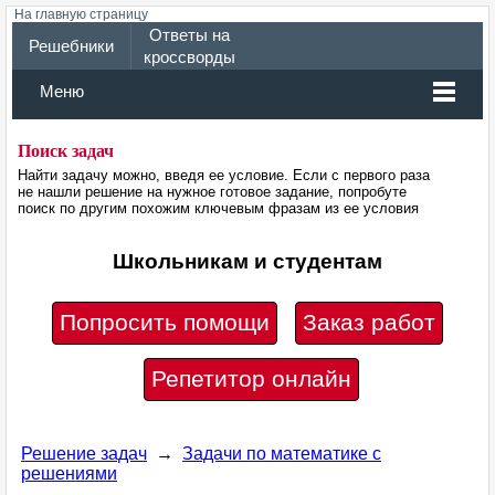
На главную страницу
Ответы на
Решебники
кроссворды
Меню
Поиск задач
Найти задачу можно, введя ее условие. Если с первого раза
не нашли решение на нужное готовое задание, попробуте
поиск по другим похожим ключевым фразам из ее условия
Школьникам и студентам
Попросить помощи
Заказ работ
Репетитор онлайн
Решение задач
→
Задачи по математике с
решениями