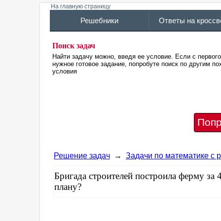
На главную страницу
Решебники
Ответы на кросс
Поиск задач
Найти задачу можно, введя ее условие. Если с первог
нужное готовое задание, попробуте поиск по другим 
условия
Попр
Решение задач
→
Задачи по математике с
Бригада строителей построила ферму за 
плану?