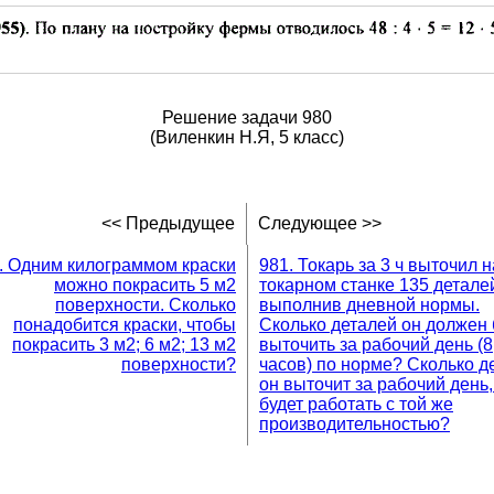
Решение задачи 980
(Виленкин Н.Я, 5 класс)
<< Предыдущее
Следующее >>
. Одним килограммом краски
981. Токарь за 3 ч выточил н
можно покрасить 5 м2
токарном станке 135 детале
поверхности. Сколько
выполнив дневной нормы.
понадобится краски, чтобы
Сколько деталей он должен
покрасить 3 м2; 6 м2; 13 м2
выточить за рабочий день (8
поверхности?
часов) по норме? Сколько д
он выточит за рабочий день,
будет работать с той же
производительностью?