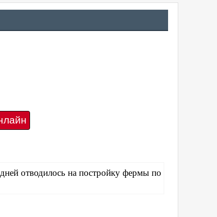
нлайн
о дней отводилось на постройку фермы по