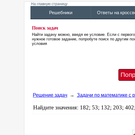
На главную страницу
Решебники
Ответы на кросс
Поиск задач
Найти задачу можно, введя ее условие. Если с первог
нужное готовое задание, попробуте поиск по другим 
условия
Попр
Решение задач
→
Задачи по математике с
Найдите значения: 182; 53; 132; 203; 402