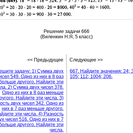
Решение задачи 666
(Виленкин Н.Я, 5 класс)
<< Предыдущее
Следующее >>
Решите задачу: 1) Сумма двух
667. Найдите значения: 24; 
исел 549. Одно из них в 8 раз
105; 112; 1004; 206.
больше другого. Найдите эти
ла. 2) Сумма двух чисел 378.
Одно из них в 8 раз меньше
ругого. Найдите эти числа. 3)
ость двух чисел 342. Одно из
них в 7 раз меньше другого.
йдите эти числа. 4) Разность
ух чисел 516. Одно из них в 7
больше другого. Найдите эти
числа.