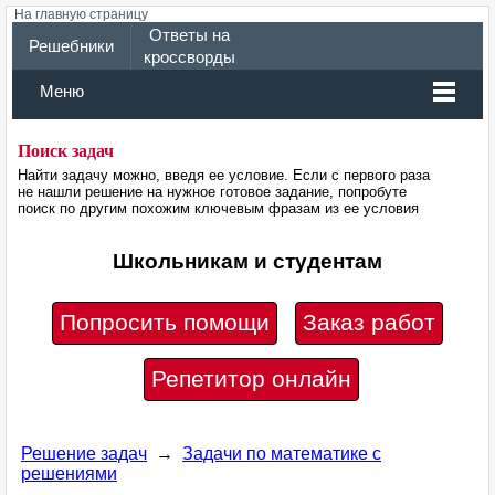
На главную страницу
Ответы на
Решебники
кроссворды
Меню
Поиск задач
Найти задачу можно, введя ее условие. Если с первого раза
не нашли решение на нужное готовое задание, попробуте
поиск по другим похожим ключевым фразам из ее условия
Школьникам и студентам
Попросить помощи
Заказ работ
Репетитор онлайн
Решение задач
→
Задачи по математике с
решениями