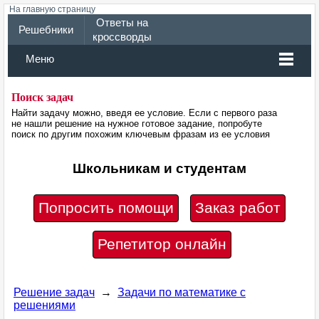
На главную страницу
Ответы на
Решебники
кроссворды
Меню
Поиск задач
Найти задачу можно, введя ее условие. Если с первого раза
не нашли решение на нужное готовое задание, попробуте
поиск по другим похожим ключевым фразам из ее условия
Школьникам и студентам
Попросить помощи
Заказ работ
Репетитор онлайн
Решение задач
→
Задачи по математике с
решениями