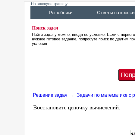
На главную страницу
Решебники
Ответы на кросс
Поиск задач
Найти задачу можно, введя ее условие. Если с первог
нужное готовое задание, попробуте поиск по другим 
условия
Попр
Решение задач
→
Задачи по математике с
Восстановите цепочку вычислений.