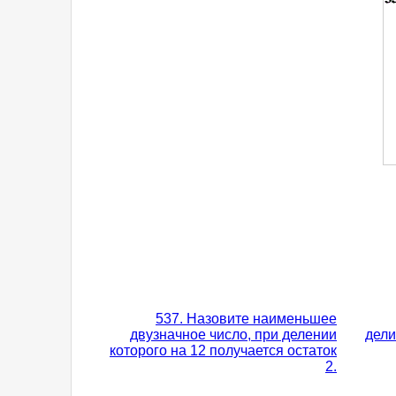
537. Назовите наименьшее
двузначное число, при делении
дели
которого на 12 получается остаток
2.