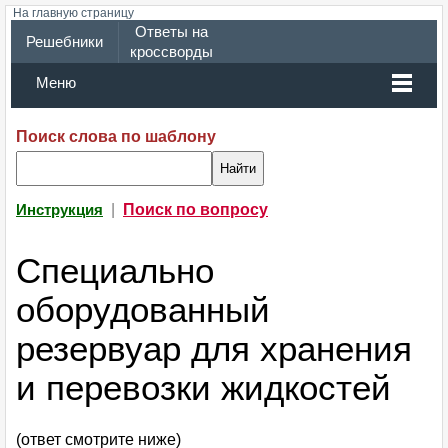
На главную страницу
Ответы на
Решебники
кроссворды
Меню
Поиск слова по шаблону
|
Поиск по вопросу
Инструкция
Специально
оборудованный
резервуар для хранения
и перевозки жидкостей
(ответ смотрите ниже)