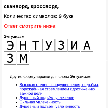
сканворд, кроссворд
.
Количество символов: 9 букв
Ответ смотрите ниже:
Энтузиазм
Другие формулировки для слова
Энтузиазм
:
Высокая степень воодушевления, подъёма,
порождённая стремлением к достижению
важной цели
Душевный подъём, увлечение
Сильная увлеченность
Душевный подъем, увлеченность