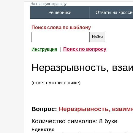
На главную страницу
Решебники
Ответы на кросс
Поиск слова по шаблону
|
Поиск по вопросу
Инструкция
Неразрывность, вза
(ответ смотрите ниже)
Вопрос:
Неразрывность, взаим
Количество символов: 8 букв
Единство