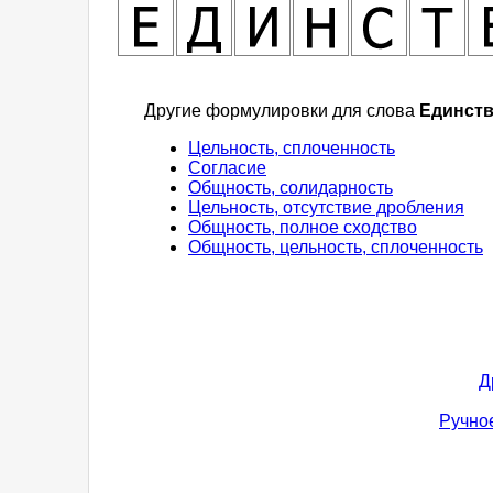
Другие формулировки для слова
Единст
Цельность, сплоченность
Согласие
Общность, солидарность
Цельность, отсутствие дробления
Общность, полное сходство
Общность, цельность, сплоченность
Д
Ручное