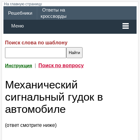
На главную страницу
Ответы на
Решебники
кроссворды
Меню
Поиск слова по шаблону
|
Поиск по вопросу
Инструкция
Механический
сигнальный гудок в
автомобиле
(ответ смотрите ниже)