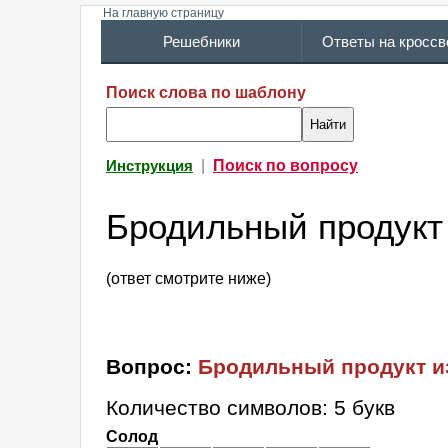
На главную страницу
Решебники
Ответы на кросс
Поиск слова по шаблону
|
Поиск по вопросу
Инструкция
Бродильный продукт
(ответ смотрите ниже)
Вопрос:
Бродильный продукт и
Количество символов: 5 букв
Солод