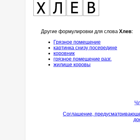
Другие формулировки для слова
Хлев
:
Грязное помещение
картинка снизу посередине
коровник
грязное помещение разг.
жилище коровы
Чл
Соглашение, предусматривающе
до