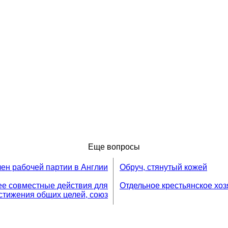
Еще вопросы
ен рабочей партии в Англии
Обруч, стянутый кожей
е совместные действия для
Отдельное крестьянское хоз
стижения общих целей, союз