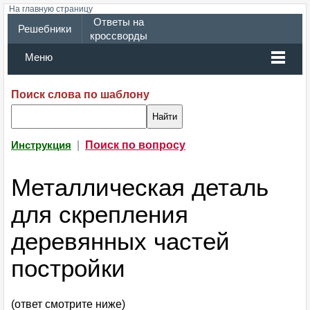
На главную страницу
Ответы на
Решебники
кроссворды
Меню
Поиск слова по шаблону
|
Поиск по вопросу
Инструкция
Металлическая деталь
для скрепления
деревянных частей
постройки
(ответ смотрите ниже)