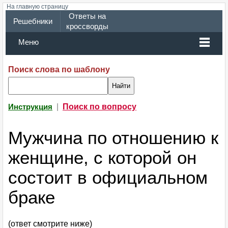
На главную страницу
Ответы на
Решебники
кроссворды
Меню
Поиск слова по шаблону
|
Поиск по вопросу
Инструкция
Мужчина по отношению к
женщине, с которой он
состоит в официальном
браке
(ответ смотрите ниже)