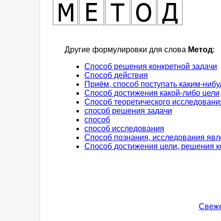
Другие формулировки для слова
Метод
:
Способ решения конкретной задачи
Способ действия
Приём, способ поступать каким-нибу
Способ достижения какой-либо цели
Способ теоретического исследовани
способ решения задачи
способ
способ исследования
Способ познания, исследования яв
Способ достижения цели, решения к
Свеже