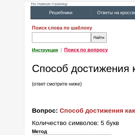
На главную страницу
Решебники
Ответы на кросс
Поиск слова по шаблону
|
Поиск по вопросу
Инструкция
Способ достижения к
(ответ смотрите ниже)
Вопрос:
Способ достижения как
Количество символов: 5 букв
Метод