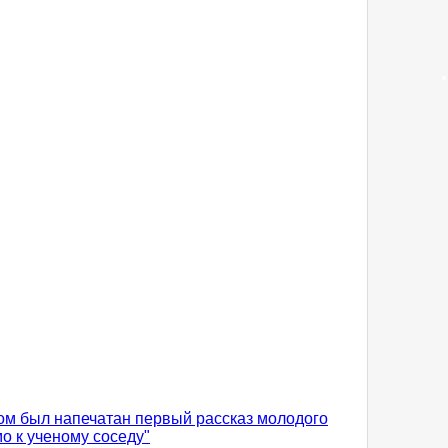
ром был напечатан первый рассказ молодого
о к ученому соседу"