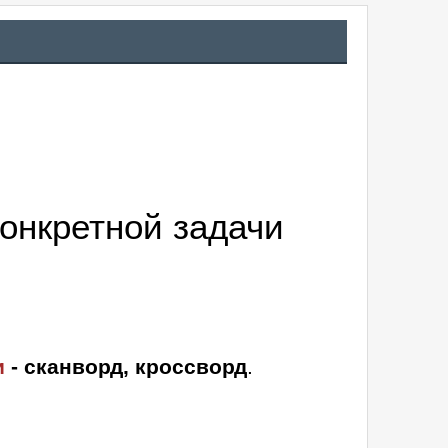
онкретной задачи
и
- сканворд, кроссворд
.