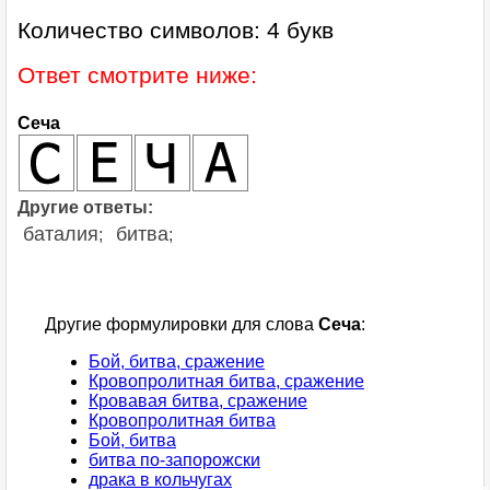
Количество символов: 4 букв
Ответ смотрите ниже:
Сеча
Другие ответы:
баталия
битва
;
;
Другие формулировки для слова
Сеча
:
Бой, битва, сражение
Кровопролитная битва, сражение
Кровавая битва, сражение
Кровопролитная битва
Бой, битва
битва по-запорожски
драка в кольчугах