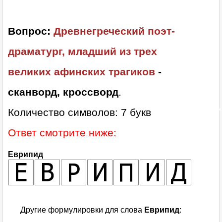
Вопрос:
Древнегреческий поэт-
драматург, младший из трех
великих афинских трагиков
-
сканворд, кроссворд
.
Количество символов: 7 букв
Ответ смотрите ниже:
Еврипид
Другие формулировки для слова
Еврипид
: