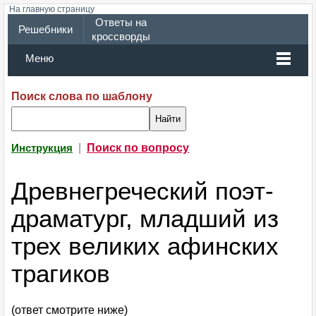
На главную страницу
Ответы на
Решебники
кроссворды
Меню
Поиск слова по шаблону
|
Поиск по вопросу
Инструкция
Древнегреческий поэт-
драматург, младший из
трех великих афинских
трагиков
(ответ смотрите ниже)