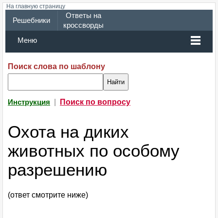
На главную страницу
Ответы на
Решебники
кроссворды
Меню
Поиск слова по шаблону
|
Поиск по вопросу
Инструкция
Охота на диких
животных по особому
разрешению
(ответ смотрите ниже)