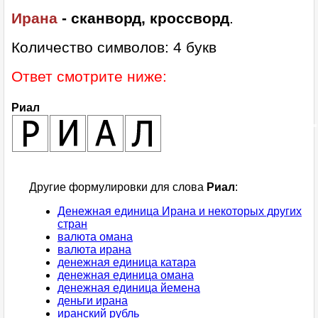
Ирана
- сканворд, кроссворд
.
Количество символов: 4 букв
Ответ смотрите ниже:
Риал
Другие формулировки для слова
Риал
:
Денежная единица Ирана и некоторых других
стран
валюта омана
валюта ирана
денежная единица катара
денежная единица омана
денежная единица йемена
деньги ирана
иранский рубль